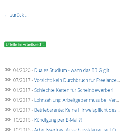
← zurück ...
Urteile im Arbeitsrecht:
04/2020 -
Duales Studium - wann das BBiG gilt
07/2017 -
Vorsicht: kein Durchbruch für Freelancer/freie Mitarbeiter durch BSG-Urteil
01/2017 -
Schlechte Karten für Scheinbewerber!
01/2017 -
Lohnzahlung: Arbeitgeber muss bei Verspätung Pauschale zahlen
01/2017 -
Betriebsrente: Keine Hinweispflicht des Arbeitgebers
10/2016 -
Kündigung per E-Mail?!
10/2016 -
Arbeitsvertrag: Ausschlussklausel seit Oktober unwirksam