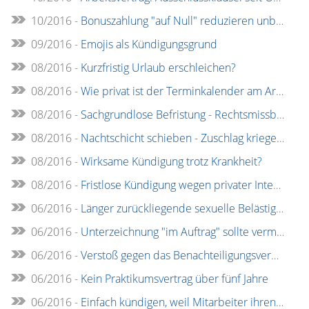
10/2016 -
Bonuszahlung "auf Null" reduzieren unbillig!
09/2016 -
Emojis als Kündigungsgrund
08/2016 -
Kurzfristig Urlaub erschleichen?
08/2016 -
Wie privat ist der Terminkalender am Arbeitsplatz?
08/2016 -
Sachgrundlose Befristung - Rechtsmissbrauch?
08/2016 -
Nachtschicht schieben - Zuschlag kriegen!
08/2016 -
Wirksame Kündigung trotz Krankheit?
08/2016 -
Fristlose Kündigung wegen privater Internetnutzung?
06/2016 -
Länger zurückliegende sexuelle Belästigung am Arbeitsplatz als Kündigungsgrund
06/2016 -
Unterzeichnung "im Auftrag" sollte vermieden werden
06/2016 -
Verstoß gegen das Benachteiligungsverbot bei altersbedingter Kündigung
06/2016 -
Kein Praktikumsvertrag über fünf Jahre
06/2016 -
Einfach kündigen, weil Mitarbeiter ihren Kollegen nicht leiden können?