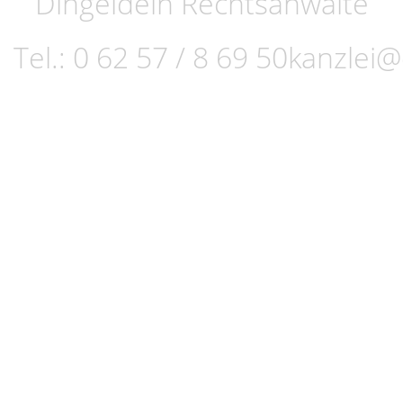
Dingeldein Rechtsanwälte
Tel.:
0 62 57 / 8 69 50
kanzlei@