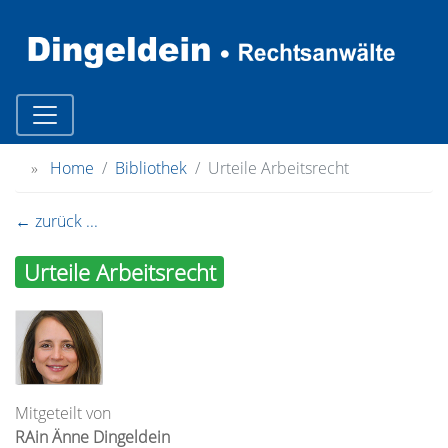
»
Home
Bibliothek
Urteile Arbeitsrecht
← zurück ...
Urteile Arbeitsrecht
Mitgeteilt von
RAin Änne Dingeldein