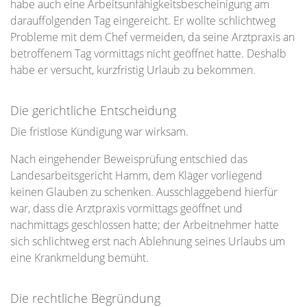
habe auch eine Arbeitsunfähigkeitsbescheinigung am
darauffolgenden Tag eingereicht. Er wollte schlichtweg
Probleme mit dem Chef vermeiden, da seine Arztpraxis an
betroffenem Tag vormittags nicht geöffnet hatte. Deshalb
habe er versucht, kurzfristig Urlaub zu bekommen.
Die gerichtliche Entscheidung
Die fristlose Kündigung war wirksam.
Nach eingehender Beweisprüfung entschied das
Landesarbeitsgericht Hamm, dem Kläger vorliegend
keinen Glauben zu schenken. Ausschlaggebend hierfür
war, dass die Arztpraxis vormittags geöffnet und
nachmittags geschlossen hatte; der Arbeitnehmer hatte
sich schlichtweg erst nach Ablehnung seines Urlaubs um
eine Krankmeldung bemüht.
Die rechtliche Begründung