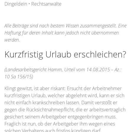
Dingeldein • Rechtsanwälte
Alle Beiträge sind nach bestem Wissen zusammengestellt. Eine
Haftung für deren Inhalt kann jedoch nicht übernommen
werden.
Kurzfristig Urlaub erschleichen?
(Landesarbeitsgericht Hamm, Urteil vom 14.08.2015 – Az.:
10 Sa 156/15)
Klingt gewitzt, ist aber riskant: Ersucht der Arbeitnehmer
kurzfristigen Urlaub, welcher abgelehnt wird, kann er sich
nicht einfach krankschreiben lassen. Damit verstößt er
gegen die Rücksichtnahmepflicht, die er arbeitsvertraglich
gesichert seinem Arbeitgeber entgegenbringen muss.
Fraglich ist nun, ob der Arbeitgeber ihm wegen eines
solchen Verhaltens auch fristlos kündigen darf.