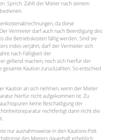
n. Sprich: Zahlt der Mieter nach seinem
 bedienen.
ebenkostenabrechnungen, da diese
 Der Vermieter darf auch nach Beendigung des
is die Betriebskosten fällig werden. Sind sie
s indes verjährt, darf der Vermieter sich
ahre nach Fälligkeit der
 geltend machen, noch sich hierfür der
e gesamte Kaution zurückzahlen. So entschied
er Kaution an sich nehmen, wenn der Mieter
ratur hierfür nicht aufgekommen ist. Zu
ebrauchsspuren keine Beschädigung der
hönheitsreparatur rechtfertigt dann nicht die
t.
iete nur ausnahmsweise in den Kautions-Pott
rhältnisse des Mieters dauerhaft erheblich