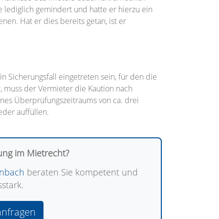
 lediglich gemindert und hatte er hierzu ein
nen. Hat er dies bereits getan, ist er
n Sicherungsfall eingetreten sein, für den die
or, muss der Vermieter die Kaution nach
nes Überprüfungszeitraums von ca. drei
der auffüllen.
ung im Mietrecht?
enbach
beraten Sie kompetent und
stark.
anfragen