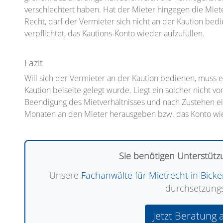
verschlechtert haben. Hat der Mieter hingegen die Miete
Recht, darf der Vermieter sich nicht an der Kaution bedie
verpflichtet, das Kautions-Konto wieder aufzufüllen.
Fazit
Will sich der Vermieter an der Kaution bedienen, muss ei
Kaution beiseite gelegt wurde. Liegt ein solcher nicht v
Beendigung des Mietverhältnisses und nach Zustehen ei
Monaten an den Mieter herausgeben bzw. das Konto wie
Sie benötigen Unterstütz
Unsere
Fachanwälte für Mietrecht in Bick
durchsetzungs
Jetzt Beratung 