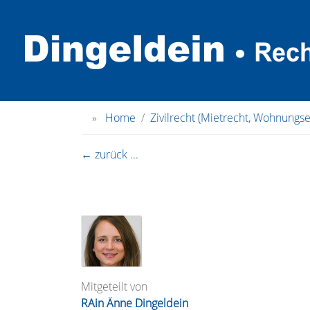
»
Home
Zivilrecht (Mietrecht, Wohnungs
← zurück ...
Mitgeteilt von
RAin Änne Dingeldein