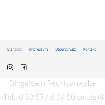
Standort
Impressum
Datenschutz
Kontakt
Dingeldein Rechtsanwälte
Tel.:
0 62 57 / 8 69 50
kanzlei@