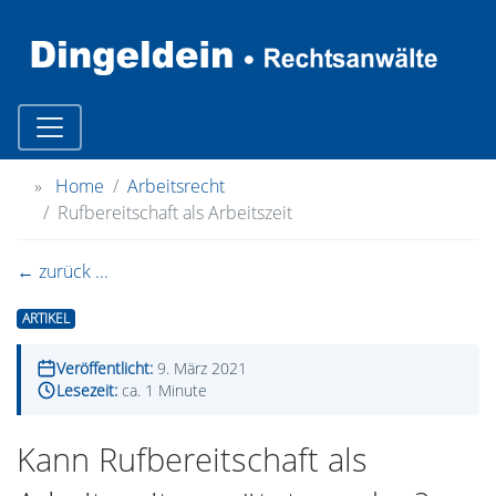
»
Home
Arbeitsrecht
Rufbereitschaft als Arbeitszeit
← zurück ...
ARTIKEL
Veröffentlicht:
9. März 2021
Lesezeit:
ca. 1 Minute
Kann Rufbereitschaft als