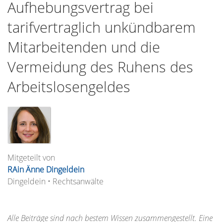
Aufhebungsvertrag bei
tarifvertraglich unkündbarem
Mitarbeitenden und die
Vermeidung des Ruhens des
Arbeitslosengeldes
Mitgeteilt von
RAin Änne Dingeldein
Dingeldein • Rechtsanwälte
Alle Beiträge sind nach bestem Wissen zusammengestellt. Eine