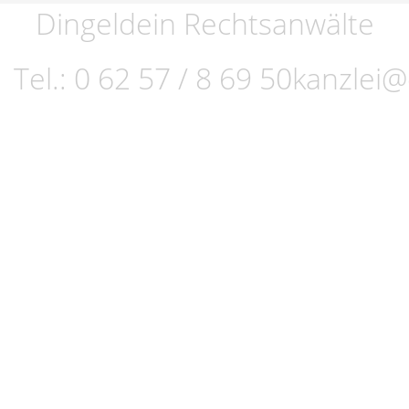
Dingeldein Rechtsanwälte
Tel.:
0 62 57 / 8 69 50
kanzlei@