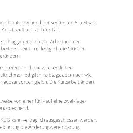
ruch entsprechend der verkürzten Arbeitszeit
Arbeitszeit auf Null der Fall.
ausschlaggebend, ob der Arbeitnehmer
rbeit erscheint und lediglich die Stunden
verändern.
 reduzieren sich die wöchentlichen
eitnehmer lediglich halbtags, aber nach wie
Urlaubsanspruch gleich. Die Kurzarbeit ändert
weise von einer fünf- auf eine zwei-Tage-
 entsprechend.
KUG kann vertraglich ausgeschlossen werden.
rzeichnung die Änderungsvereinbarung