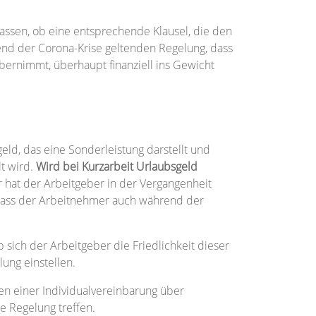
lassen, ob eine entsprechende Klausel, die den
end der Corona-Krise geltenden Regelung, dass
bernimmt, überhaupt finanziell ins Gewicht
ld, das eine Sonderleistung darstellt und
t wird.
Wird bei Kurzarbeit Urlaubsgeld
er hat der Arbeitgeber in der Vergangenheit
, dass der Arbeitnehmer auch während der
ob sich der Arbeitgeber die Friedlichkeit dieser
ung einstellen.
en einer Individualvereinbarung über
 Regelung treffen.