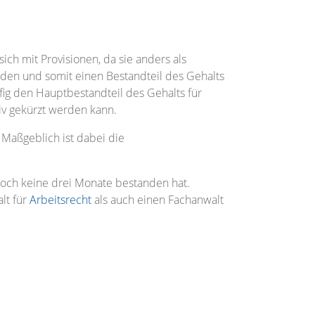
sich mit Provisionen, da sie anders als
den und somit einen Bestandteil des Gehalts
äufig den Hauptbestandteil des Gehalts für
iv gekürzt werden kann.
Maßgeblich ist dabei die
 noch keine drei Monate bestanden hat.
lt für
Arbeitsrecht
als auch einen Fachanwalt