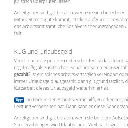
juristisch überprüfen lassen.
Arbeitgeber sind gut beraten, wenn sie sich berechnen 
Mitarbeitern zugute kommt, letztlich aufgrund der währ
das Arbeitsamt sämtliche Sozialversicherungsabgaben ü
fällt.
KUG und Urlaubsgeld
Vom Urlaubsanspruch zu unterscheiden ist das Urlaubsge
regelmäßig als zusätzliches Gehalt im Sommer ausgezahl
gezahlt?
Ist ein solches arbeitsvertraglich vereinbart od
immer Urlaubsgeld ausgezahlt, dann gilt grundsätzlich
Kurzarbeit dieses Urlaubsgeld weiterhin erhält.
Ein Blick in den Arbeitsvertrag hilft, zu erkennen, 
Tipp:
Leistung vorbehalten hat. Dann kann er diese Sonderzahl
Arbeitgeber sind gut beraten, wenn sie bei dem Aufsetz
Sonderzahlungen wie Urlaubs- oder Weihnachtsgeld eine