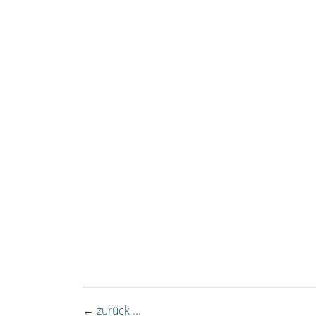
← zurück ...