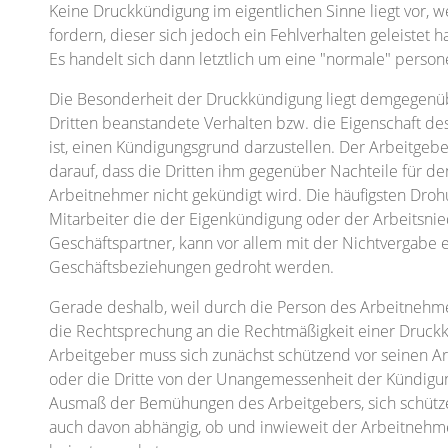
Keine Druckkündigung im eigentlichen Sinne liegt vor, 
fordern, dieser sich jedoch ein Fehlverhalten geleistet ha
Es handelt sich dann letztlich um eine "normale" perso
Die Besonderheit der Druckkündigung liegt demgegenüb
Dritten beanstandete Verhalten bzw. die Eigenschaft de
ist, einen Kündigungsgrund darzustellen. Der Arbeitgebe
darauf, dass die Dritten ihm gegenüber Nachteile für d
Arbeitnehmer nicht gekündigt wird. Die häufigsten Droh
Mitarbeiter die der Eigenkündigung oder der Arbeitsnied
Geschäftspartner, kann vor allem mit der Nichtvergabe e
Geschäftsbeziehungen gedroht werden.
Gerade deshalb, weil durch die Person des Arbeitnehmers
die Rechtsprechung an die Rechtmäßigkeit einer Druck
Arbeitgeber muss sich zunächst schützend vor seinen A
oder die Dritte von der Unangemessenheit der Kündigun
Ausmaß der Bemühungen des Arbeitgebers, sich schützen
auch davon abhängig, ob und inwieweit der Arbeitnehme