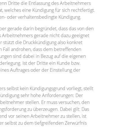
wenn Dritte die Entlassung des Arbeitnehmers
t, welches eine Kündigung für sich rechtfertigt.
nen- oder verhaltensbedingte Kündigung.
er gerade darin begründet, dass das von den
s Arbeitnehmers gerade nicht dazu geeignet
r stützt die Druckkündigung also konkret
en Fall androhen, dass dem betreffenden
ungen sind dabei in Bezug auf die eigenen
erlegung. Ist der Dritte ein Kunde bzw.
ines Auftrages oder der Einstellung der
 selbst kein Kündigungsgrund vorliegt, stellt
kündigung sehr hohe Anforderungen: Der
rbeitnehmer stellen. Er muss versuchen, den
gsforderung zu überzeugen. Dabei gilt: Das
d vor seinen Arbeitnehmer zu stellen, ist
r selbst zu dem tiefgreifenden Zerwürfnis