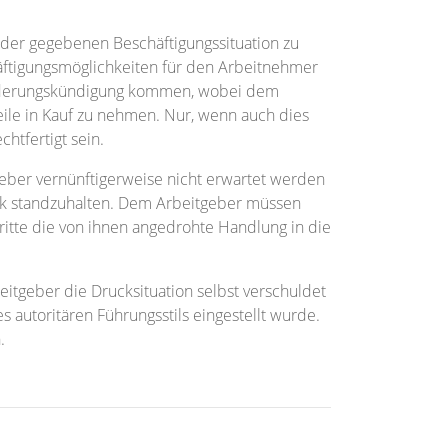
g der gegebenen Beschäftigungssituation zu
äftigungsmöglichkeiten für den Arbeitnehmer
känderungskündigung kommen, wobei dem
ile in Kauf zu nehmen. Nur, wenn auch dies
htfertigt sein.
eber vernünftigerweise nicht erwartet werden
ck standzuhalten. Dem Arbeitgeber müssen
tte die von ihnen angedrohte Handlung in die
itgeber die Drucksituation selbst verschuldet
 autoritären Führungsstils eingestellt wurde.
.