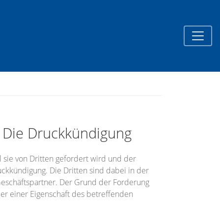
 Die Druckkündigung
 sie von Dritten gefordert wird und der
kkündigung. Die Dritten sind dabei in der
Geschäftspartner. Der Grund der Forderung
oder einer Eigenschaft des betreffenden