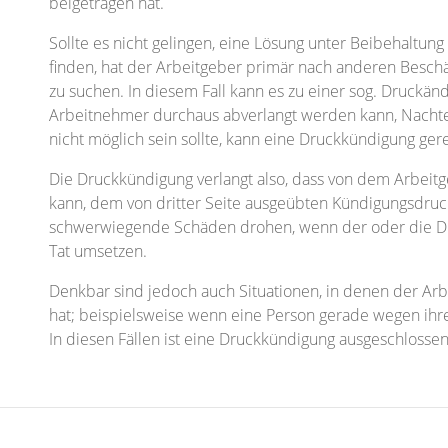
beigetragen hat.
Sollte es nicht gelingen, eine Lösung unter Beibehaltun
finden, hat der Arbeitgeber primär nach anderen Besch
zu suchen. In diesem Fall kann es zu einer sog. Druc
Arbeitnehmer durchaus abverlangt werden kann, Nachte
nicht möglich sein sollte, kann eine Druckkündigung gerec
Die Druckkündigung verlangt also, dass von dem Arbeitg
kann, dem von dritter Seite ausgeübten Kündigungsdru
schwerwiegende Schäden drohen, wenn der oder die Dri
Tat umsetzen.
Denkbar sind jedoch auch Situationen, in denen der Arbe
hat; beispielsweise wenn eine Person gerade wegen ihres
In diesen Fällen ist eine Druckkündigung ausgeschlossen