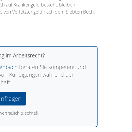
uch auf Krankengeld besteht, bleiben
uges von Verletztengeld nach dem Siebten Buch.
g im Arbeitsrecht?
ckenbach
beraten Sie kompetent und
n von Kündigungen während der
haft.
anfragen
vertraulich & schnell.