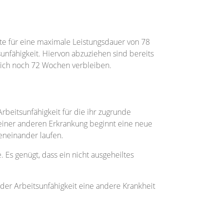
rte für eine maximale Leistungsdauer von 78
unfähigkeit. Hiervon abzuziehen sind bereits
tlich noch 72 Wochen verbleiben.
Arbeitsunfähigkeit für die ihr zugrunde
 einer anderen Erkrankung beginnt eine neue
beneinander laufen.
. Es genügt, dass ein nicht ausgeheiltes
der Arbeitsunfähigkeit eine andere Krankheit