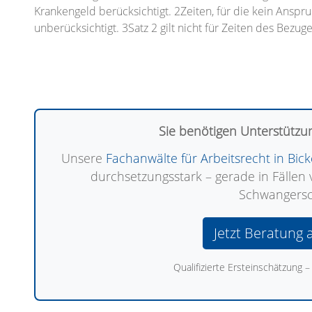
Krankengeld berücksichtigt. 2Zeiten, für die kein Anspr
unberücksichtigt. 3Satz 2 gilt nicht für Zeiten des Bez
Sie benötigen Unterstützun
Unsere
Fachanwälte für Arbeitsrecht in Bi
durchsetzungsstark – gerade in Fälle
Schwangersc
Jetzt Beratung 
Qualifizierte Ersteinschätzung – 