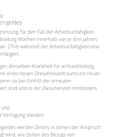
 V
engeldes
renzung, für den Fall der Arbeitsunfähigkeit
siebzig Wochen innerhalb von je drei Jahren,
n. 2Tritt während der Arbeitsunfähigkeit eine
erlängert.
wegen derselben Krankheit für achtundsiebzig
n eines neuen Dreijahreszeitraums ein neuer
nn sie bei Eintritt der erneuten
hert sind und in der Zwischenzeit mindestens
n und
ur Verfügung standen.
engeldes werden Zeiten, in denen der Anspruch
gt wird, wie Zeiten des Bezugs von