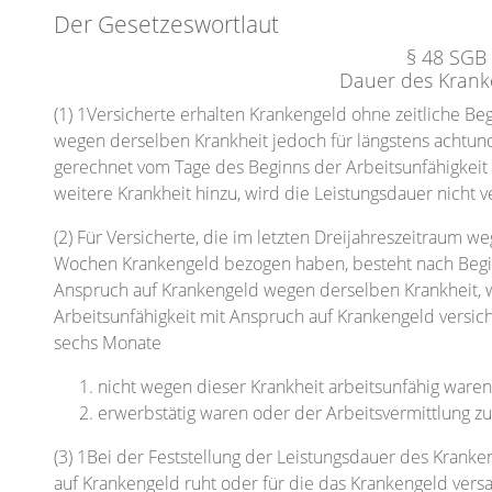
Der Gesetzeswortlaut
§ 48 SGB
Dauer des Krank
(1) 1Versicherte erhalten Krankengeld ohne zeitliche Beg
wegen derselben Krankheit jedoch für längstens achtund
gerechnet vom Tage des Beginns der Arbeitsunfähigkeit a
weitere Krankheit hinzu, wird die Leistungsdauer nicht v
(2) Für Versicherte, die im letzten Dreijahreszeitraum 
Wochen Krankengeld bezogen haben, besteht nach Begin
Anspruch auf Krankengeld wegen derselben Krankheit, we
Arbeitsunfähigkeit mit Anspruch auf Krankengeld versic
sechs Monate
nicht wegen dieser Krankheit arbeitsunfähig ware
erwerbstätig waren oder der Arbeitsvermittlung z
(3) 1Bei der Feststellung der Leistungsdauer des Krank
auf Krankengeld ruht oder für die das Krankengeld versa