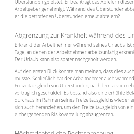
Überstunden geleistet. Er beantragt das Abfeiern diese
Arbeitgeber genehmigt. Während des Überstundenabba
er die betroffenen Überstunden erneut abfeiern?
Abgrenzung zur Krankheit während des Ur
Erkrankt der Arbeitnehmer während seines Urlaubs, ist 
Tage, an denen der Arbeitnehmer arbeitsunfähig erkrankt
Der Urlaub kann also später nachgeholt werden.
Auf den ersten Blick könnte man meinen, dass dies auc
müsste. Schließlich hat der Arbeitnehmer auch während 
Freizeitausgleich von Überstunden, nachdem zuvor mehr
vertraglich geschuldet. Es bestand also eine erhöhte Be
durchaus im Rahmen seines Freizeitausgleichs wieder er
sich auch heranziehen, um den Freizeitausgleich von 
einhergehenden Risikoverteilung abzugrenzen.
Höchstrichterliche Rechtsprechung