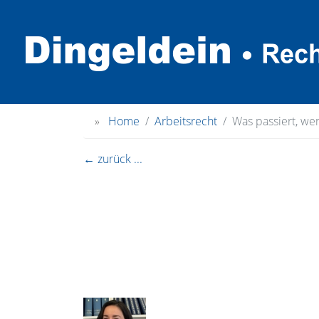
»
Home
Arbeitsrecht
Was passiert, we
← zurück ...