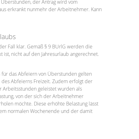
r Überstunden, der Antrag wird vom
us erkrankt nunmehr der Arbeitnehmer. Kann
laubs
der Fall klar. Gemäß § 9 BUrlG werden die
 ist, nicht auf den Jahresurlaub angerechnet.
h für das Abfeiern von Überstunden gelten
des Abfeierns Freizeit. Zudem erfolgt der
 Arbeitsstunden geleistet wurden als
lastung, von der sich der Arbeitnehmer
holen möchte. Diese erhöhte Belastung lässt
einem normalen Wochenende und der damit