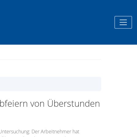
Abfeiern von Überstunden
 Untersuchung: Der Arbeitnehmer hat