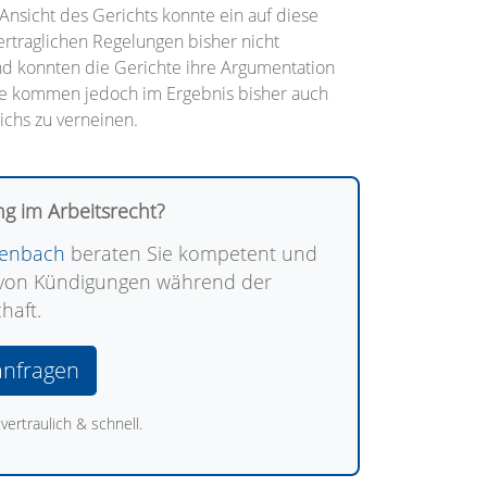
nsicht des Gerichts konnte ein auf diese
vertraglichen Regelungen bisher nicht
d konnten die Gerichte ihre Argumentation
 sie kommen jedoch im Ergebnis bisher auch
ichs zu verneinen.
g im Arbeitsrecht?
ckenbach
beraten Sie kompetent und
n von Kündigungen während der
haft.
anfragen
vertraulich & schnell.