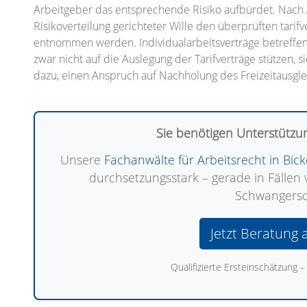
Arbeitgeber das entsprechende Risiko aufbürdet. Nach A
Risikoverteilung gerichteter Wille den überprüften tarif
entnommen werden. Individualarbeitsverträge betreffen
zwar nicht auf die Auslegung der Tarifverträge stützen,
dazu, einen Anspruch auf Nachholung des Freizeitausgle
Sie benötigen Unterstützun
Unsere
Fachanwälte für Arbeitsrecht in Bi
durchsetzungsstark – gerade in Fälle
Schwangersc
Jetzt Beratung 
Qualifizierte Ersteinschätzung – 