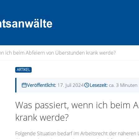
nn ich beim Abfeiern von Überstunden krank werde?
ARTIKEL
Veröffentlicht:
17. Juli 2024
Lesezeit:
ca. 3 Minuten
Was passiert, wenn ich beim 
krank werde?
Folgende Situation bedarf im Arbeitsrecht der näheren