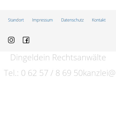
Standort
Impressum
Datenschutz
Kontakt
Dingeldein Rechtsanwälte
Tel.:
0 62 57 / 8 69 50
kanzlei@