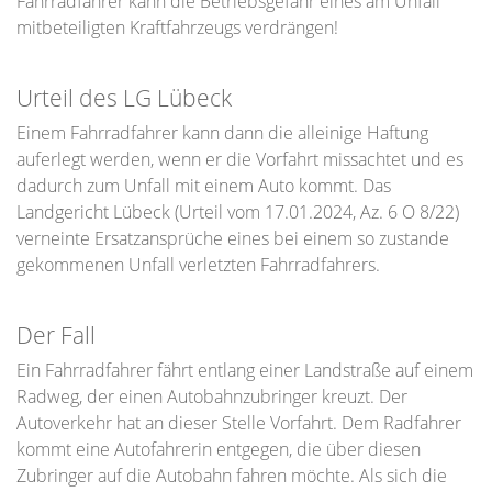
Fahrradfahrer kann die Betriebsgefahr eines am Unfall
mitbeteiligten Kraftfahrzeugs verdrängen!
Urteil des LG Lübeck
Einem Fahrradfahrer kann dann die alleinige Haftung
auferlegt werden, wenn er die Vorfahrt missachtet und es
dadurch zum Unfall mit einem Auto kommt. Das
Landgericht Lübeck (Urteil vom 17.01.2024, Az. 6 O 8/22)
verneinte Ersatzansprüche eines bei einem so zustande
gekommenen Unfall verletzten Fahrradfahrers.
Der Fall
Ein Fahrradfahrer fährt entlang einer Landstraße auf einem
Radweg, der einen Autobahnzubringer kreuzt. Der
Autoverkehr hat an dieser Stelle Vorfahrt. Dem Radfahrer
kommt eine Autofahrerin entgegen, die über diesen
Zubringer auf die Autobahn fahren möchte. Als sich die