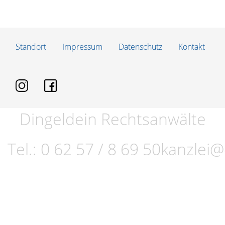
Standort
Impressum
Datenschutz
Kontakt
Dingeldein Rechtsanwälte
Tel.:
0 62 57 / 8 69 50
kanzlei@