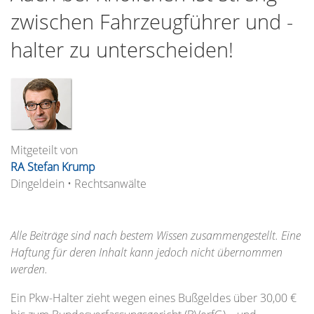
zwischen Fahrzeugführer und -
halter zu unterscheiden!
Mitgeteilt von
RA Stefan Krump
Dingeldein • Rechtsanwälte
Alle Beiträge sind nach bestem Wissen zusammengestellt. Eine
Haftung für deren Inhalt kann jedoch nicht übernommen
werden.
Ein Pkw-Halter zieht wegen eines Bußgeldes über 30,00 €