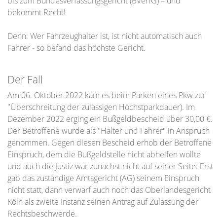
bis zum Bundesverfassungsgericht (BVerfG) – und
bekommt Recht!
Denn: Wer Fahrzeughalter ist, ist nicht automatisch auch
Fahrer - so befand das höchste Gericht.
Der Fall
Am 06. Oktober 2022 kam es beim Parken eines Pkw zur
"Überschreitung der zulässigen Höchstparkdauer). Im
Dezember 2022 erging ein Bußgeldbescheid über 30,00 €.
Der Betroffene wurde als "Halter und Fahrer" in Anspruch
genommen. Gegen diesen Bescheid erhob der Betroffene
Einspruch, dem die Bußgeldstelle nicht abhelfen wollte
und auch die Justiz war zunächst nicht auf seiner Seite: Erst
gab das zuständige Amtsgericht (AG) seinem Einspruch
nicht statt, dann verwarf auch noch das Oberlandesgericht
Köln als zweite Instanz seinen Antrag auf Zulassung der
Rechtsbeschwerde.