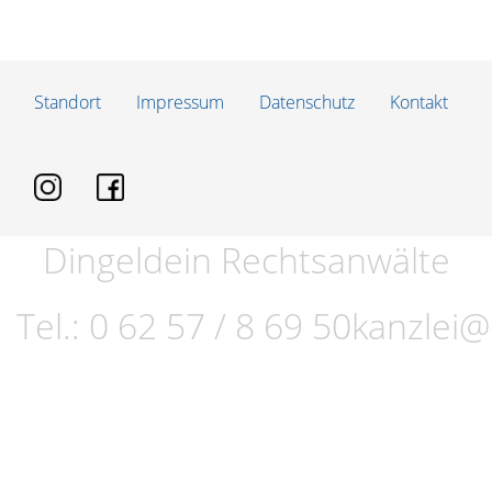
Standort
Impressum
Datenschutz
Kontakt
Dingeldein Rechtsanwälte
Tel.:
0 62 57 / 8 69 50
kanzlei@