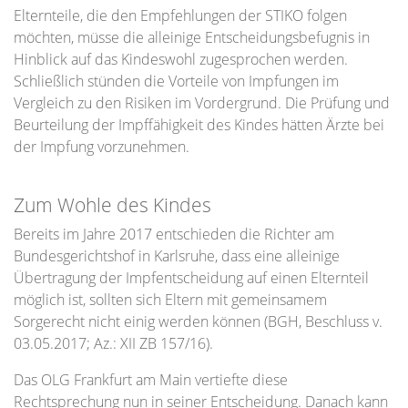
Elternteile, die den Empfehlungen der STIKO folgen
möchten, müsse die alleinige Entscheidungsbefugnis in
Hinblick auf das Kindeswohl zugesprochen werden.
Schließlich stünden die Vorteile von Impfungen im
Vergleich zu den Risiken im Vordergrund. Die Prüfung und
Beurteilung der Impffähigkeit des Kindes hätten Ärzte bei
der Impfung vorzunehmen.
Zum Wohle des Kindes
Bereits im Jahre 2017 entschieden die Richter am
Bundesgerichtshof in Karlsruhe, dass eine alleinige
Übertragung der Impfentscheidung auf einen Elternteil
möglich ist, sollten sich Eltern mit gemeinsamem
Sorgerecht nicht einig werden können (BGH, Beschluss v.
03.05.2017; Az.: XII ZB 157/16).
Das OLG Frankfurt am Main vertiefte diese
Rechtsprechung nun in seiner Entscheidung. Danach kann