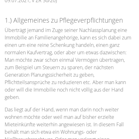
09.07.2021, V ZR 30/20)
1.) Allgemeines zu Pflegeverpflichtungen
Überträgt jemand im Zuge seiner Nachlassplanung eine
Immobilie an Familienangehörige, kann es sich dabei zum
einen um eine reine Schenkung handeln, einen ganz
normalen Kaufvertrag, oder aber um etwas dazwischen:
Man möchte zwar schon einmal Vermögen übertragen,
zum Beispiel um Steuern zu sparen, der nächsten
Generation Planungssicherheit zu geben,
Pflichtteilsansprüche zu reduzieren etc. Aber man kann
oder will die Immobilie noch nicht völlig aus der Hand
geben.
Das liegt auf der Hand, wenn man darin noch weiter
wohnen möchte oder weil man auf bisher erzielte
Mieteinkünfte weiterhin angewiesen ist. In diesem Fall
behält man sich etwa ein Wohnungs- oder