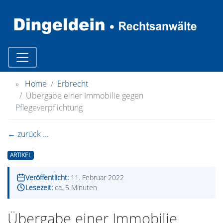
»
Home
Erbrecht
Übergabe einer Immobilie gegen
Pflegeverpflichtung
← zurück ...
ARTIKEL
Veröffentlicht:
11. Februar 2022
Lesezeit:
ca. 5 Minuten
Übergabe einer Immobilie