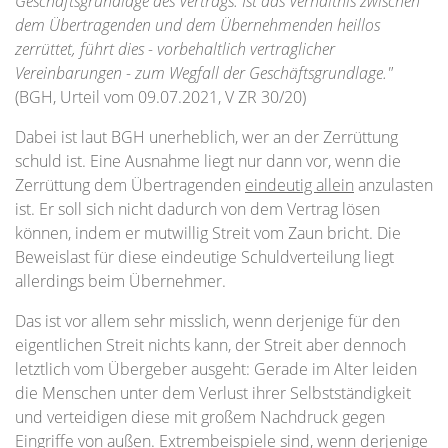
Geschäftsgrundlage des Vertrags. Ist das Verhältnis zwischen
dem Übertragenden und dem Übernehmenden heillos
zerrüttet, führt dies - vorbehaltlich vertraglicher
Vereinbarungen - zum Wegfall der Geschäftsgrundlage."
(BGH, Urteil vom 09.07.2021, V ZR 30/20)
Dabei ist laut BGH unerheblich, wer an der Zerrüttung
schuld ist. Eine Ausnahme liegt nur dann vor, wenn die
Zerrüttung dem Übertragenden
eindeutig allein
anzulasten
ist. Er soll sich nicht dadurch von dem Vertrag lösen
können, indem er mutwillig Streit vom Zaun bricht. Die
Beweislast für diese eindeutige Schuldverteilung liegt
allerdings beim Übernehmer.
Das ist vor allem sehr misslich, wenn derjenige für den
eigentlichen Streit nichts kann, der Streit aber dennoch
letztlich vom Übergeber ausgeht: Gerade im Alter leiden
die Menschen unter dem Verlust ihrer Selbstständigkeit
und verteidigen diese mit großem Nachdruck gegen
Eingriffe von außen. Extrembeispiele sind, wenn derjenige