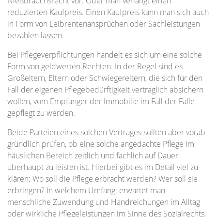
Nießbrauchsrecht vor. Oder man verlangt einen
reduzierten Kaufpreis. Einen Kaufpreis kann man sich auch
in Form von Leibrentenansprüchen oder Sachleistungen
bezahlen lassen.
Bei Pflegeverpflichtungen handelt es sich um eine solche
Form von geldwerten Rechten. In der Regel sind es
Großeltern, Eltern oder Schwiegereltern, die sich für den
Fall der eigenen Pflegebedürftigkeit vertraglich absichern
wollen, vom Empfänger der Immobilie im Fall der Fälle
gepflegt zu werden.
Beide Parteien eines solchen Vertrages sollten aber vorab
gründlich prüfen, ob eine solche angedachte Pflege im
häuslichen Bereich zeitlich und fachlich auf Dauer
überhaupt zu leisten ist. Hierbei gibt es im Detail viel zu
klären; Wo soll die Pflege erbracht werden? Wer soll sie
erbringen? In welchem Umfang: erwartet man
menschliche Zuwendung und Handreichungen im Alltag
oder wirkliche Pflegeleistungen im Sinne des Sozialrechts,