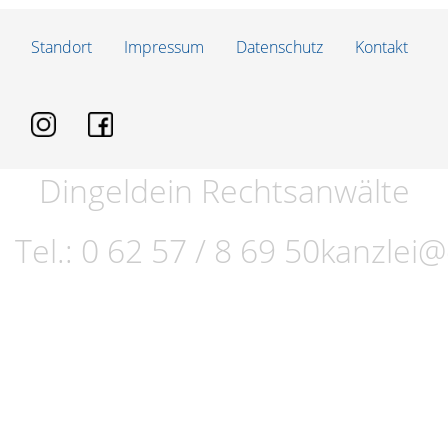
Standort
Impressum
Datenschutz
Kontakt
Dingeldein Rechtsanwälte
Tel.:
0 62 57 / 8 69 50
kanzlei@